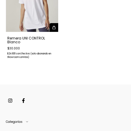
Remera UNI CONTROL
Blanco
$30.000
$24.600
con
Efectivo (solo abonando en
Showroom Lomitas)
Categorías