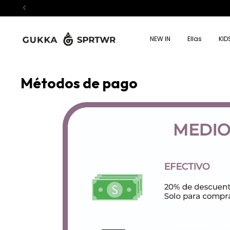
NEW IN
Ellas
KID
Métodos de pago