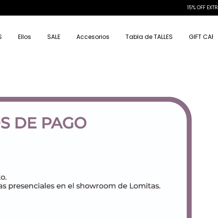
15% OFF EXTRA CON TRANSFERENCIA
S
Ellos
SALE
Accesorios
Tabla de TALLES
GIFT CAR