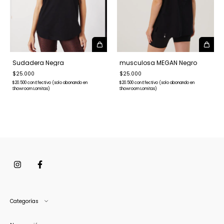
Sudadera Negra
musculosa MEGAN Negro
$25.000
$25.000
$20.500
con
Efectivo (solo abonando en
$20.500
con
Efectivo (solo abonando en
Showroom Lomitas)
Showroom Lomitas)
Categorías