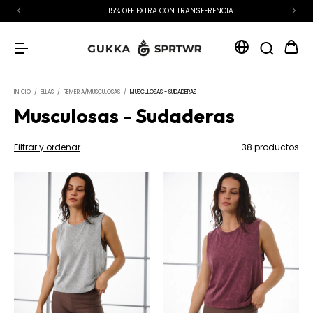
15% OFF EXTRA CON TRANSFERENCIA
INICIO
/
ELLAS
/
REMERIA/MUSCULOSAS
/
MUSCULOSAS - SUDADERAS
Musculosas - Sudaderas
Filtrar y ordenar
38 productos