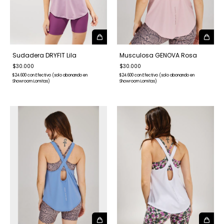
Sudadera DRYFIT Lila
Musculosa GENOVA Rosa
$30.000
$30.000
$24.600
con
Efectivo (solo abonando en
$24.600
con
Efectivo (solo abonando en
Showroom Lomitas)
Showroom Lomitas)