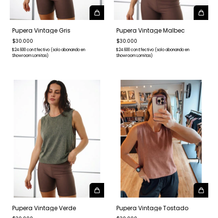
Pupera Vintage Gris
Pupera Vintage Malbec
$30.000
$30.000
$24.600
con
Efectivo (solo abonando en
$24.600
con
Efectivo (solo abonando en
Showroom Lomitas)
Showroom Lomitas)
Pupera Vintage Verde
Pupera Vintage Tostado