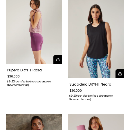
Pupera DRYFIT Rosa
$30.000
$24.600
con
Efectivo (solo abonando en
Sudadera DRYFIT Negra
Showroom Lomitas)
$30.000
$24.600
con
Efectivo (solo abonando en
Showroom Lomitas)