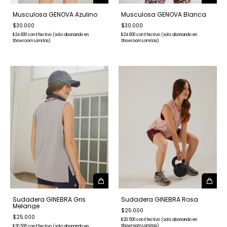
Musculosa GENOVA Azulino
Musculosa GENOVA Blanca
$30.000
$30.000
$24.600
con
Efectivo (solo abonando en
$24.600
con
Efectivo (solo abonando en
Showroom Lomitas)
Showroom Lomitas)
Sudadera GINEBRA Gris
Sudadera GINEBRA Rosa
Melange
$25.000
$25.000
$20.500
con
Efectivo (solo abonando en
Showroom Lomitas)
$20.500
con
Efectivo (solo abonando en