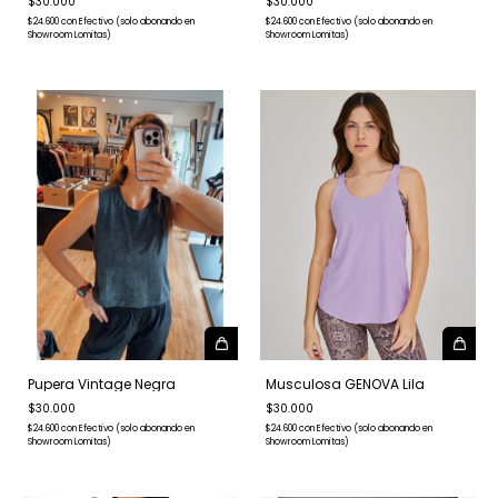
$30.000
$30.000
$24.600
con
Efectivo (solo abonando en
$24.600
con
Efectivo (solo abonando en
Showroom Lomitas)
Showroom Lomitas)
Pupera Vintage Negra
Musculosa GENOVA Lila
$30.000
$30.000
$24.600
con
Efectivo (solo abonando en
$24.600
con
Efectivo (solo abonando en
Showroom Lomitas)
Showroom Lomitas)