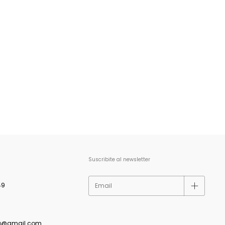
Suscribite al newsletter
49
a@gmail.com