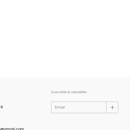
Suscribite al newsletter
49
a@gmail.com