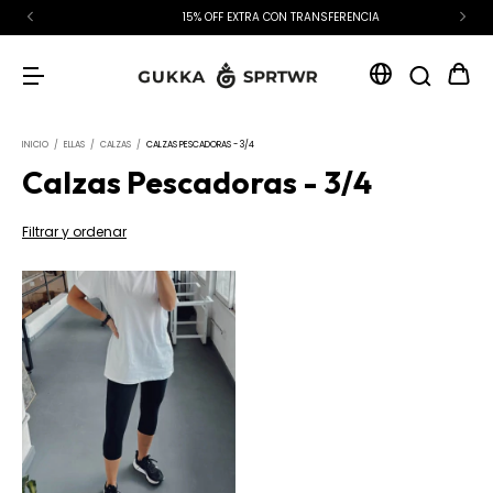
15% OFF EXTRA CON TRANSFERENCIA
INICIO
/
ELLAS
/
CALZAS
/
CALZAS PESCADORAS - 3/4
Calzas Pescadoras - 3/4
Filtrar y ordenar