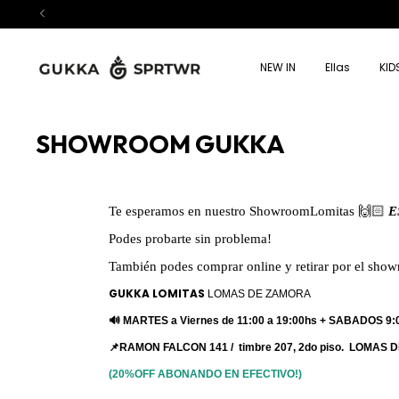
NEW IN
Ellas
KID
SHOWROOM GUKKA
Te esperamos en nuestro ShowroomLomitas 🙌🏻
E
Podes probarte sin problema!
También podes comprar online y retirar por el sh
GUKKA LOMITAS
LOMAS DE ZAMORA
🔊 MARTES a Viernes de 11:00 a 19:00hs + SABADOS 9:
📌
RAMON FALCON 141 / timbre 207, 2do piso. LOMAS
(20%OFF ABONANDO EN EFECTIVO!)