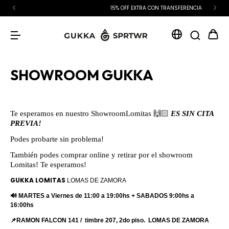
15% OFF EXTRA CON TRANSFERENCIA
SHOWROOM GUKKA
Te esperamos en nuestro ShowroomLomitas 🙌🏻
ES SIN CITA
PREVIA!
Podes probarte sin problema!
También podes comprar online y retirar por el showroom
Lomitas!
Te esperamos!
GUKKA LOMITAS
LOMAS DE ZAMORA
🔊 MARTES a Viernes de 11:00 a 19:00hs + SABADOS 9:00hs a
16:00hs
📌
RAMON FALCON 141 / timbre 207, 2do piso. LOMAS DE ZAMORA