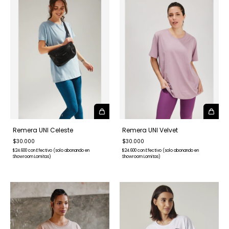
Remera UNI Celeste
Remera UNI Velvet
$30.000
$30.000
$24.600
con
Efectivo (solo abonando en
$24.600
con
Efectivo (solo abonando en
Showroom Lomitas)
Showroom Lomitas)