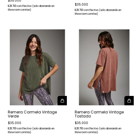
$35.000
$35.000
$28.700
con
Efectivo (solo abonando en
Showroom Lomitas)
$28.700
con
Efectivo (solo abonando en
Showroom Lomitas)
Remera Carmela Vintage
Remera Carmela Vintage
Verde
Tostado
$35.000
$35.000
$28.700
con
Efectivo (solo abonando en
$28.700
con
Efectivo (solo abonando en
Showroom Lomitas)
Showroom Lomitas)