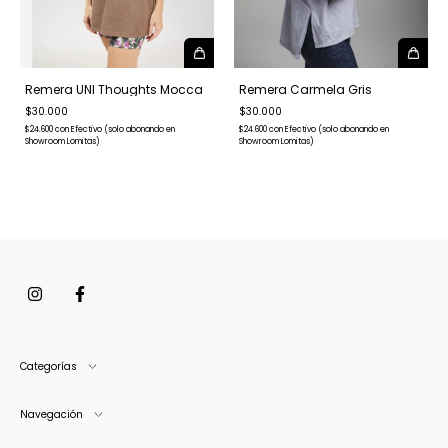
Remera UNI Thoughts Mocca
Remera Carmela Gris
$30.000
$30.000
$24.600
con
Efectivo (solo abonando en
$24.600
con
Efectivo (solo abonando en
Showroom Lomitas)
Showroom Lomitas)
Categorías
Navegación