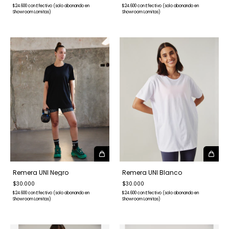
$24.600
con
Efectivo (solo abonando en
$24.600
con
Efectivo (solo abonando en
Showroom Lomitas)
Showroom Lomitas)
Remera UNI Negro
Remera UNI Blanco
$30.000
$30.000
$24.600
con
Efectivo (solo abonando en
$24.600
con
Efectivo (solo abonando en
Showroom Lomitas)
Showroom Lomitas)