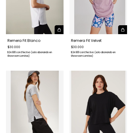
Remera Fit Blanco
Remera Fit Velvet
$30.000
$30.000
$24.600
con
Efectivo (solo abonando en
$24.600
con
Efectivo (solo abonando en
Showroom Lomitas)
Showroom Lomitas)