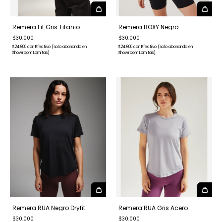
Remera Fit Gris Titanio
Remera BOXY Negro
$30.000
$30.000
$24.600
con
Efectivo (solo abonando en
$24.600
con
Efectivo (solo abonando en
Showroom Lomitas)
Showroom Lomitas)
Remera RUA Negro Dryfit
Remera RUA Gris Acero
$30.000
$30.000