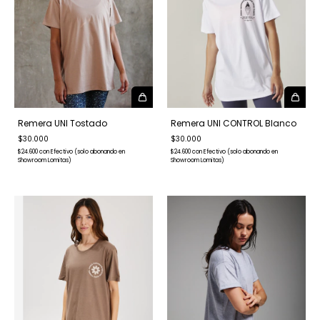
Remera UNI Tostado
Remera UNI CONTROL Blanco
$30.000
$30.000
$24.600
con
Efectivo (solo abonando en
$24.600
con
Efectivo (solo abonando en
Showroom Lomitas)
Showroom Lomitas)