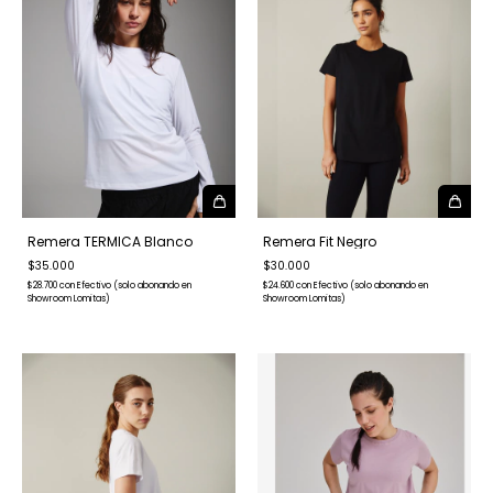
Remera TERMICA Blanco
Remera Fit Negro
$35.000
$30.000
$28.700
con
Efectivo (solo abonando en
$24.600
con
Efectivo (solo abonando en
Showroom Lomitas)
Showroom Lomitas)