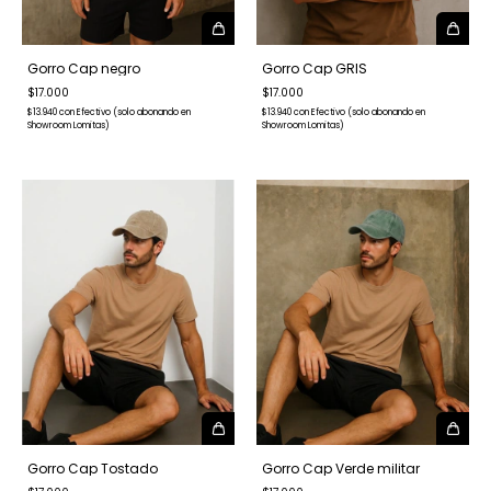
Gorro Cap negro
Gorro Cap GRIS
$17.000
$17.000
$13.940
con
Efectivo (solo abonando en
$13.940
con
Efectivo (solo abonando en
Showroom Lomitas)
Showroom Lomitas)
Gorro Cap Verde militar
Gorro Cap Tostado