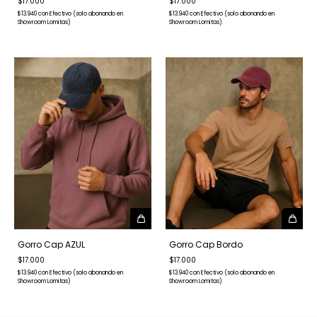
$17.000
$17.000
$13.940
con
Efectivo (solo abonando en
$13.940
con
Efectivo (solo abonando en
Showroom Lomitas)
Showroom Lomitas)
Gorro Cap AZUL
Gorro Cap Bordo
$17.000
$17.000
$13.940
con
Efectivo (solo abonando en
$13.940
con
Efectivo (solo abonando en
Showroom Lomitas)
Showroom Lomitas)