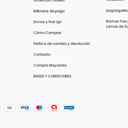
Showroom Gukka
pagosgukk
Métodos de pago
Ramon Falcon
Envíos y Pick Up!
Lomas de Z
Cómo Comprar
Política de cambio y devolución
Contacto
Compra Mayorista
BASES Y CONDICIONES