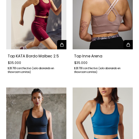
Top KATA Bordo Malbec 2.5
Top Inne Arena
$35.000
$35.000
$28.700
con
Efectivo (solo abonando en
$28.700
con
Efectivo (solo abonando en
Showroom Lomitas)
Showroom Lomitas)