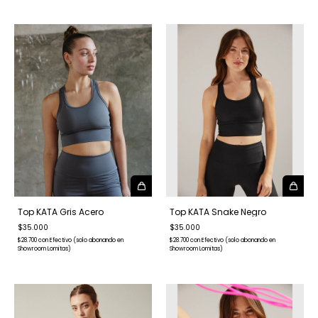
Top KATA Gris Acero
Top KATA Snake Negro
$35.000
$35.000
$28.700
con
Efectivo (solo abonando en
$28.700
con
Efectivo (solo abonando en
Showroom Lomitas)
Showroom Lomitas)