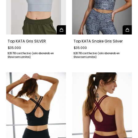
Top KATA Gris SILVER
Top KATA Snake Gris Silver
$35.000
$35.000
$28.700
con
Efectivo (solo abonando en
$28.700
con
Efectivo (solo abonando en
Showroom Lomitas)
Showroom Lomitas)