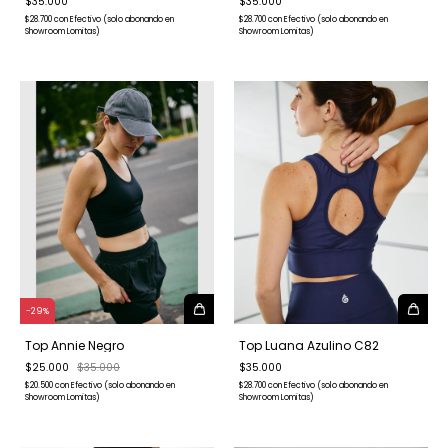
$35.000
$35.000
$28.700
con
Efectivo (solo abonando en
$28.700
con
Efectivo (solo abonando en
Showroom Lomitas)
Showroom Lomitas)
-
29
%
Top Annie Negro
Top Luana Azulino C82
$25.000
$35.000
$35.000
$20.500
con
Efectivo (solo abonando en
$28.700
con
Efectivo (solo abonando en
Showroom Lomitas)
Showroom Lomitas)