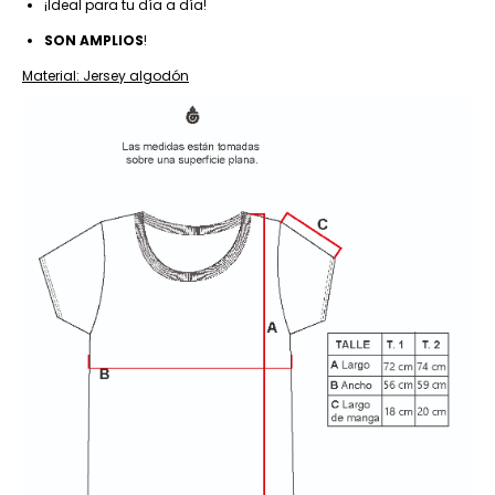
¡Ideal para tu día a día!
SON AMPLIOS
!
Material: Jersey algodón