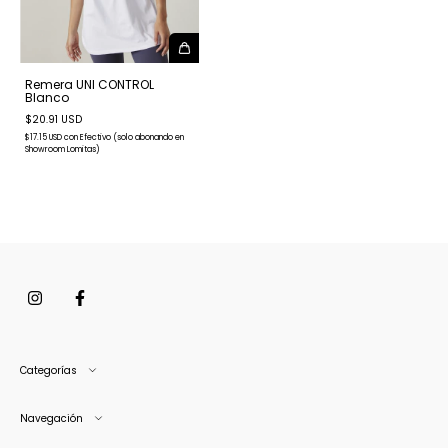
Remera UNI CONTROL
Blanco
$20.91 USD
$17.15 USD
con
Efectivo (solo abonando en
Showroom Lomitas)
Categorías
Navegación