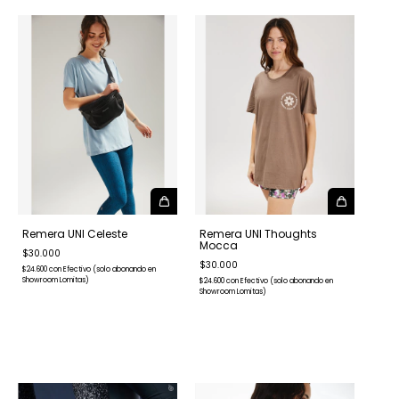
Remera UNI Celeste
Remera UNI Thoughts
Mocca
$30.000
$30.000
$24.600
con
Efectivo (solo abonando en
Showroom Lomitas)
$24.600
con
Efectivo (solo abonando en
Showroom Lomitas)