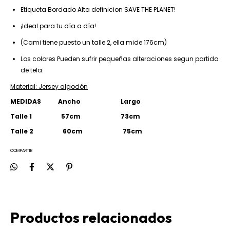
Etiqueta Bordado Alta definicion SAVE THE PLANET!
¡Ideal para tu día a día!
(Cami tiene puesto un talle 2, ella mide 176cm)
Los colores Pueden sufrir pequeñas alteraciones segun partida
de tela.
Material: Jersey algodón
MEDIDAS Ancho Largo
Talle 1 57cm 73cm
Talle 2 60cm 75cm
COMPARTIR
Productos relacionados