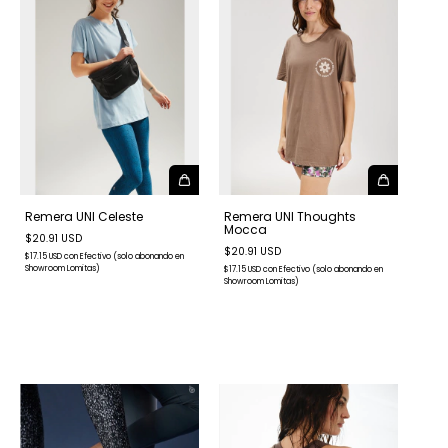
Remera UNI Celeste
Remera UNI Thoughts
Mocca
$20.91 USD
$20.91 USD
$17.15 USD
con
Efectivo (solo abonando en
Showroom Lomitas)
$17.15 USD
con
Efectivo (solo abonando en
Showroom Lomitas)