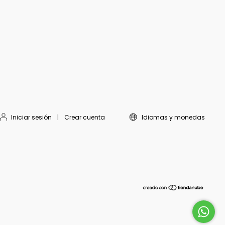
Iniciar sesión
|
Crear cuenta
Idiomas y monedas