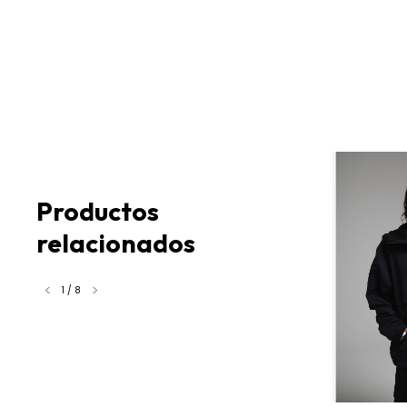
Productos
relacionados
1
/
8