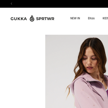
NEW IN
Ellas
KID