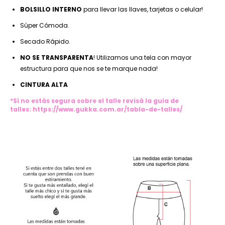
BOLSILLO INTERNO
para llevar las llaves, tarjetas o celular!
Súper Cómoda.
Secado Rápido.
NO SE TRANSPARENTA
! Utilizamos una tela con mayor
estructura para que nos se te marque nada!
CINTURA ALTA
*Si no estás segura sobre el talle revisá la guia de
talles:
https://www.gukka.com.ar/tabla-de-talles/