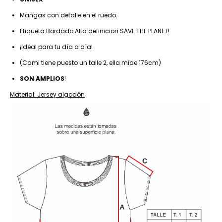
Mangas con detalle en el ruedo.
Etiqueta Bordado Alta definicion SAVE THE PLANET!
¡Ideal para tu día a día!
(Cami tiene puesto un talle 2, ella mide 176cm)
SON AMPLIOS
!
Material: Jersey algodón