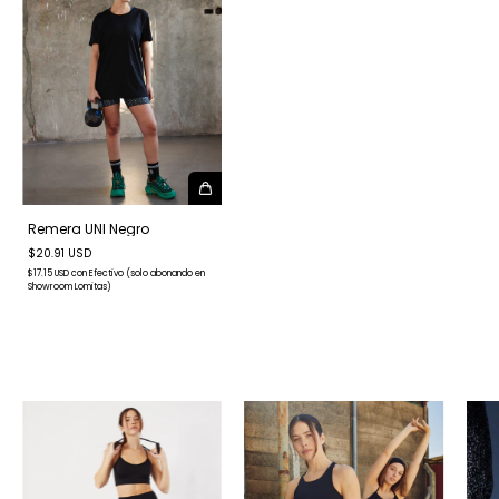
Remera UNI Negro
$20.91 USD
$17.15 USD
con
Efectivo (solo abonando en
Showroom Lomitas)