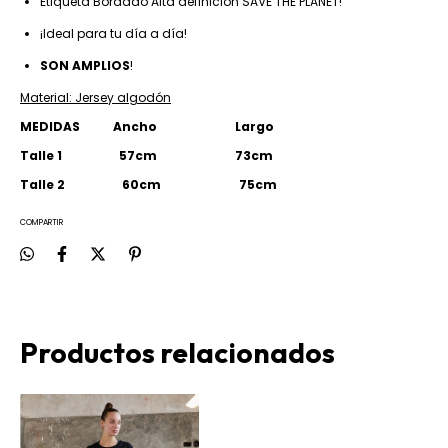
Etiqueta Bordado Alta definicion SAVE THE PLANET!
¡Ideal para tu día a día!
SON AMPLIOS
!
Material: Jersey algodón
MEDIDAS Ancho Largo
Talle 1 57cm 73cm
Talle 2 60cm 75cm
COMPARTIR
Productos relacionados