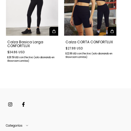
Calza Basica Larga
Calza CORTA CONFORTLUX
CONFORTLUX
$27.88 USD
$34.86 USD
$22.86 USD
con
Efectivo (solo abonando en
Showroom Lomitas)
$28.59 USD
con
Efectivo (solo abonando en
Showroom Lomitas)
Categorías