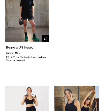
Remera UNI Negro
$20.91 USD
$17.15 USD
con
Efectivo (solo abonando en
Showroom Lomitas)