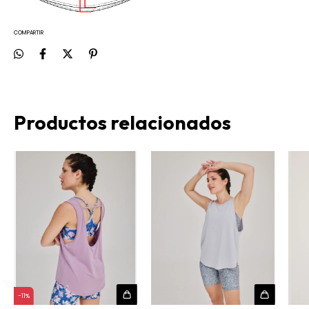
COMPARTIR
Productos relacionados
-
11
%