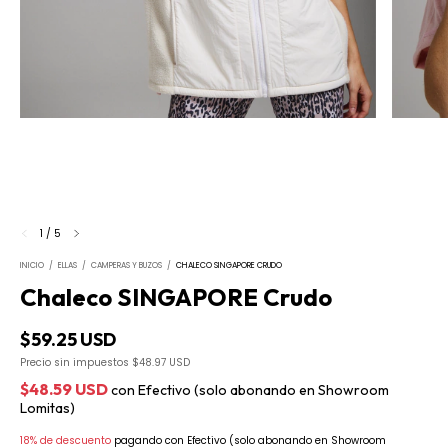
1
/
5
INICIO
/
ELLAS
/
CAMPERAS Y BUZOS
/
CHALECO SINGAPORE CRUDO
Chaleco SINGAPORE Crudo
$59.25 USD
Precio sin impuestos
$48.97 USD
$48.59 USD
con
Efectivo (solo abonando en Showroom
Lomitas)
18% de descuento
pagando con Efectivo (solo abonando en Showroom