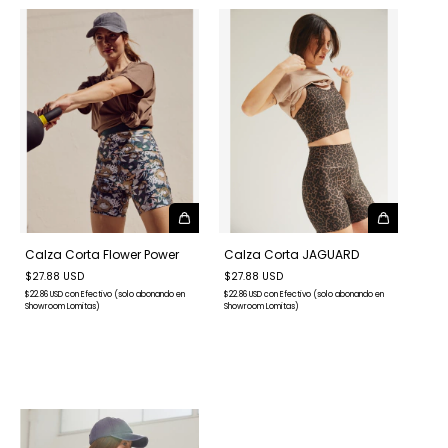
Calza Corta Flower Power
Calza Corta JAGUARD
$27.88 USD
$27.88 USD
$22.86 USD
con
Efectivo (solo abonando en
$22.86 USD
con
Efectivo (solo abonando en
Showroom Lomitas)
Showroom Lomitas)