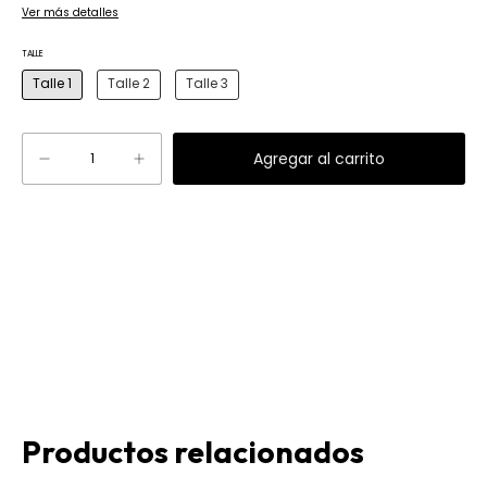
Ver más detalles
TALLE
Talle 1
Talle 2
Talle 3
Cambiar CP
Entregas para el CP:
Productos relacionados