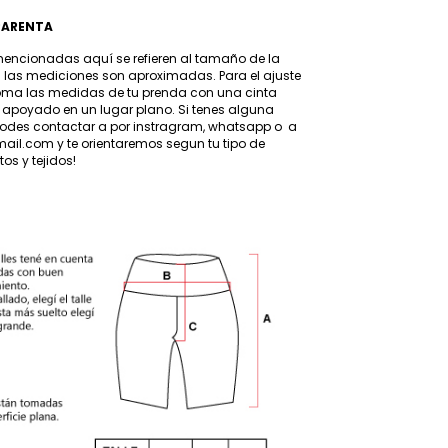
PARENTA
encionadas aquí se refieren al tamaño de la
las mediciones son aproximadas. Para el ajuste
oma las medidas de tu prenda con una cinta
le apoyado en un lugar plano. Si tenes alguna
odes contactar a por instragram, whatsapp o a
ail.com
y te orientaremos segun tu tipo de
os y tejidos!