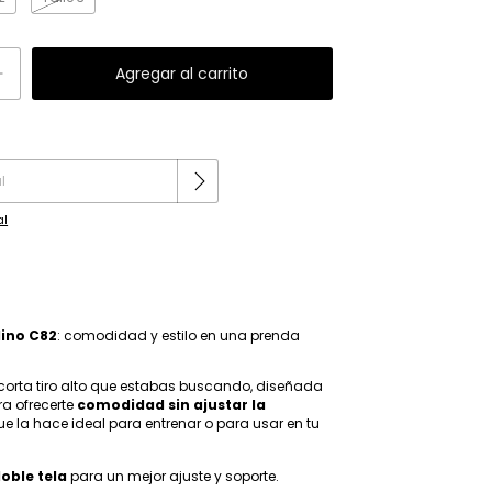
Cambiar CP
al
lino C82
: comodidad y estilo en una prenda
 corta tiro alto que estabas buscando, diseñada
a ofrecerte
comodidad sin ajustar la
que la hace ideal para entrenar o para usar en tu
oble tela
para un mejor ajuste y soporte.