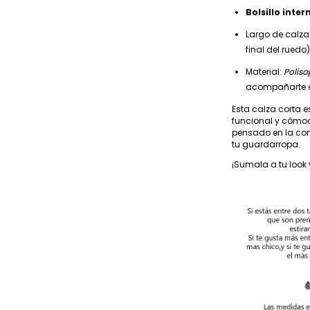
Bolsillo inter
Largo de calza
final del ruedo)
Material:
Polisa
acompañarte 
Esta calza corta 
funcional y cómoda,
pensado en la com
tu guardarropa.
¡Sumala a tu look