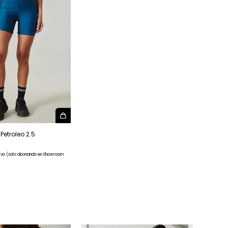
Petroleo 2.5
ivo (solo abonando en Showroom