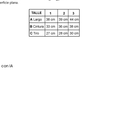
con IA