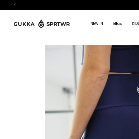
NEW IN
Ellas
KID