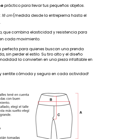
no
práctico para llevar tus pequeños objetos.
:
16 cm
(medida desde la entrepierna hasta el
.
p
, que combina elasticidad y resistencia para
en cada movimiento.
es perfecta para quienes buscan una prenda
 sin perder el estilo. Su tiro alto y el diseño
odidad la convierten en una pieza infaltable en
 y sentite cómoda y segura en cada actividad!