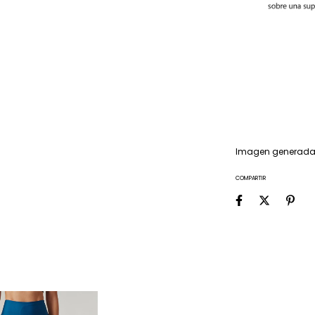
Imagen generada 
COMPARTIR